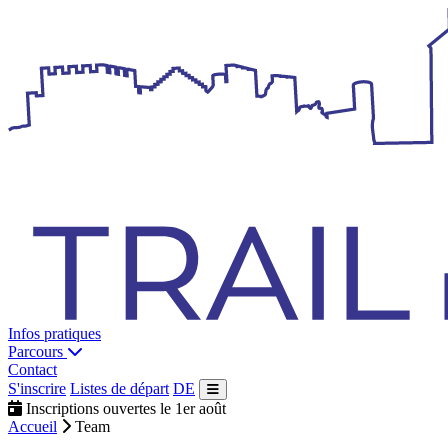
Infos pratiques
Parcours
Contact
S'inscrire
Listes de départ
DE
Inscriptions ouvertes le 1er août
Accueil
Team