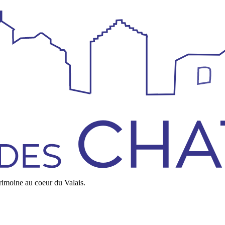
rimoine au coeur du Valais.