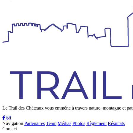
Le Trail des Châteaux vous emmène à travers nature, montagne et pat
Navigation
Partenaires
Team
Médias
Photos
Règlement
Résultats
Contact