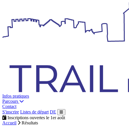
Infos pratiques
Parcours
Contact
S'inscrire
Listes de départ
DE
Inscriptions ouvertes le 1er août
Accueil
Résultats